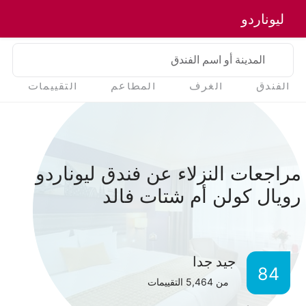
ليوناردو
المدينة أو اسم الفندق
الفندق
الغرف
المطاعم
التقييمات
مراجعات النزلاء عن فندق ليوناردو
رويال كولن أم شتات فالد
جيد جدا
84
من
5,464
التقييمات