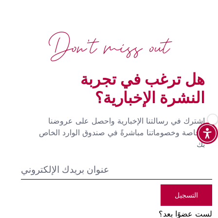
Don't miss out
هل ترغب في تجربة
النشرة الإخبارية؟
اشترك في رسالتنا الإخبارية واحصل على عروضنا
الخاصة وخصوماتنا مباشرةً في صندوق الوارد الخاص
بك
التسجيل
لست عضوًا بعد؟