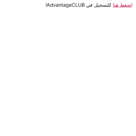
اضغط هنا
للتسجيل في AdvantageCLUB!