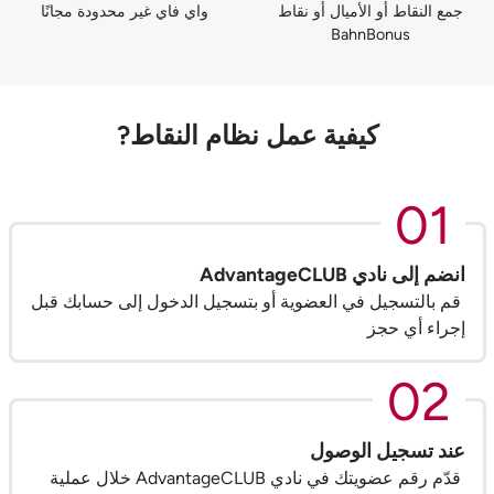
جمع النقاط أو الأميال أو نقاط
واي فاي غير محدودة مجانًا
BahnBonus
كيفية عمل نظام النقاط?
01
انضم إلى نادي AdvantageCLUB
قم بالتسجيل في العضوية أو بتسجيل الدخول إلى حسابك قبل
إجراء أي حجز
02
عند تسجيل الوصول
قدّم رقم عضويتك في نادي AdvantageCLUB خلال عملية