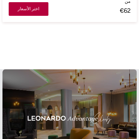
من
اختر الأسعار
€
62