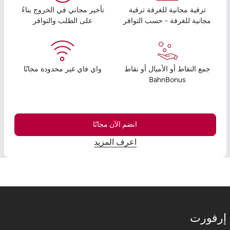
ترقية مجانية للغرفة ترقية
تأخير مجاني في الخروج بناءً
مجانية للغرفة - حسب التوافر
على الطلب والتوافر
جمع النقاط أو الأميال أو نقاط
واي فاي غير محدودة مجانًا
BahnBonus
انضم الآن مجانًا
اعرف المزيد
إرفورت