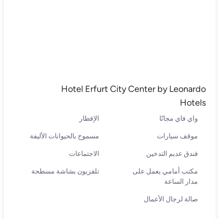
Hotel Erfurt City Center by Leonardo
Hotels
واي فاي مجانًا
الإفطار
موقف سيارات
مسموح بالحيوانات الأليفة
فندق عديم التدخين
الاجتماعات
مكتب أمامي يعمل على
تلفزيون بشاشة مسطحة
مدار الساعة
صالة لرجال الأعمال