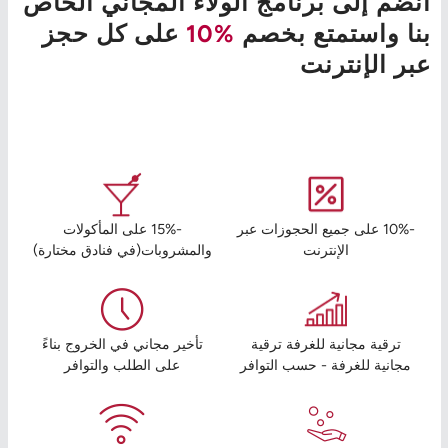
انضم إلى برنامج الولاء المجاني الخاص
بنا واستمتع بخصم
%10
على كل حجز
عبر الإنترنت
-10% على جميع الحجوزات عبر
-15% على المأكولات
الإنترنت
والمشروبات(في فنادق مختارة)
ترقية مجانية للغرفة ترقية
تأخير مجاني في الخروج بناءً
مجانية للغرفة - حسب التوافر
على الطلب والتوافر