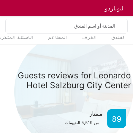
ليوناردو
المدينة أو اسم الفندق
الفندق
الغرف
المطاعم
الأسئلة المتكرر
Guests reviews for Leonardo
Hotel Salzburg City Center
ممتاز
89
من
5,519
التقييمات