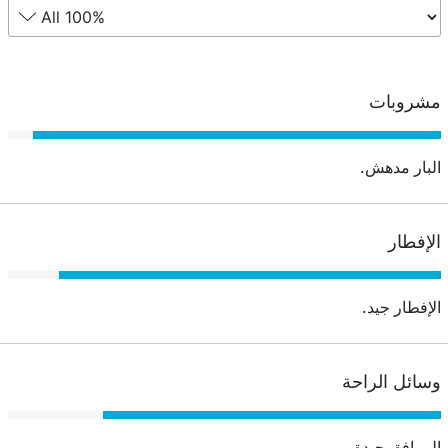
مشروبات
البار مدهش.
الإفطار
الإفطار جيد.
وسائل الراحة
المرافق جيدة.