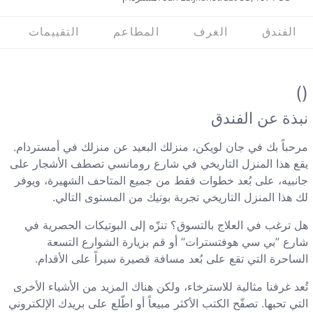
الفندق
الغرف
المطاعم
التقييمات
()
نبذة عن الفندق
مرحباً بك في جان لويكن، منزلك البعيد عن منزلك في أمستردام.
يقع هذا المنزل التاريخي في شارع رومانسي تصطف الأشجار على
جانبيه، على بُعد خطوات فقط من جميع المتاحف الشهيرة، ويوفر
لك هذا المنزل التاريخي تجربة بوتيك من المستوى التالي.
هل ترغب في العلاج بالتسوق؟ تنزّه إلى البوتيكات الحصرية في
شارع ”بي سي هوفتسترات“ أو قم بزيارة الشوارع التسعة
الساحرة التي تقع على بُعد مسافة قصيرة سيراً على الأقدام.
تُعد غرفنا مثالية للاسترخاء، ولكن هناك المزيد من الأشياء الأخرى
التي تحبها. تصفّح الكتب الأكثر مبيعاً أو اطّلع على بريدك الإلكتروني