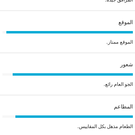
الموقع
الموقع ممتاز.
شعور
الجو العام رائع.
المطاعم
الطعام مذهل بكل المقاييس.