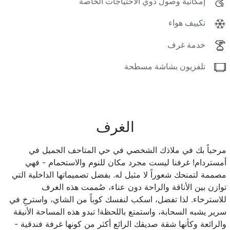
إمكانية وصول ذوي الاحتياجات الخاصة
تكييف هواء
خدمة غرف
تلفزيون بشاشة مسطحة
الغرف
مرحباً بك في ملاذك الشخصي في حي المتاحف الجميل في
أمستردام! غرفنا ليست مجرد مكان للنوم والاستحمام - فهي
مصممة لتمنحك شعوراً لا مثيل له. بفضل تصميماتها الداخلية التي
توازن بين الأناقة والراحة دون عناء، صُممت هذه الغرف
للاسترخاء. لذا تفضل، اسكب لنفسك كوباً من الشاي، واسترخِ في
سرير يشبه السحابة، واستمتع باللحظة! تبدو هذه المساحة الأنيقة
والرائعة وكأنها شقة صديقك الرائع أكثر من كونها غرفة فندقية -