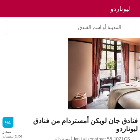
ليوناردو
المدينة أو اسم الفندق
فنادق جان لويكن أمستردام من فنادق
94
ليوناردو
ممتاز
2,109
التقييمات
Jan Luijkenstraat 58, 1071 CS أمستردام