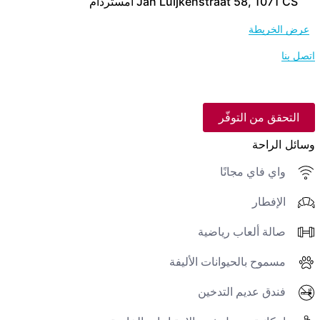
Jan Luijkenstraat 58, 1071 CS أمستردام
عرض الخريطة
اتصل بنا
التحقق من التوفّر
وسائل الراحة
واي فاي مجانًا
الإفطار
صالة ألعاب رياضية
مسموح بالحيوانات الأليفة
فندق عديم التدخين