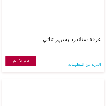
غرفة ستاندرد بسرير ثنائي
اختر الأسعار
المزيد من المعلومات