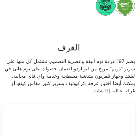
الغرف
يضم 197 غرفة نوم أنيقة وعصرية التصميم. تشتمل كل منها على
سرير "دريم" مريح من ليوناردو لضمان حصولك على نوم هانئ في
ليلتك وجهاز تلفزيون بشاشة مسطحة وخدمة واي فاي مجانية.
يمكنك أيضًا اختيار غرفة إكزكيوتيف بسرير كبير مقاس كينغ، أو
غرفة عائلية إذا شئت.