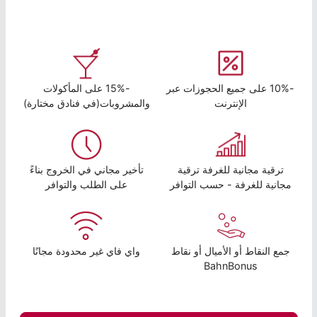
-10% على جميع الحجوزات عبر
-15% على المأكولات
الإنترنت
والمشروبات(في فنادق مختارة)
ترقية مجانية للغرفة ترقية
تأخير مجاني في الخروج بناءً
مجانية للغرفة - حسب التوافر
على الطلب والتوافر
جمع النقاط أو الأميال أو نقاط
واي فاي غير محدودة مجانًا
BahnBonus