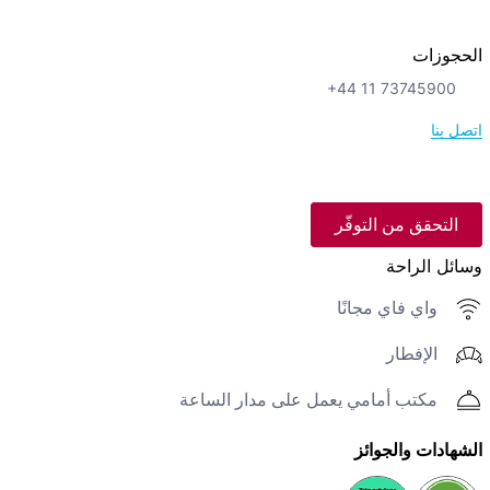
الحجوزات
+44 11 73745900
اتصل بنا
التحقق من التوفّر
وسائل الراحة
واي فاي مجانًا
الإفطار
مكتب أمامي يعمل على مدار الساعة
الشهادات والجوائز