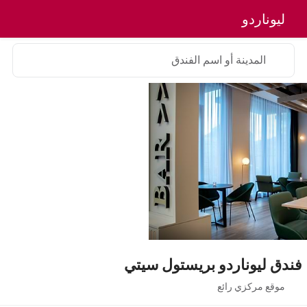
ليوناردو
المدينة أو اسم الفندق
فندق ليوناردو بريستول سيتي
موقع مركزي رائع