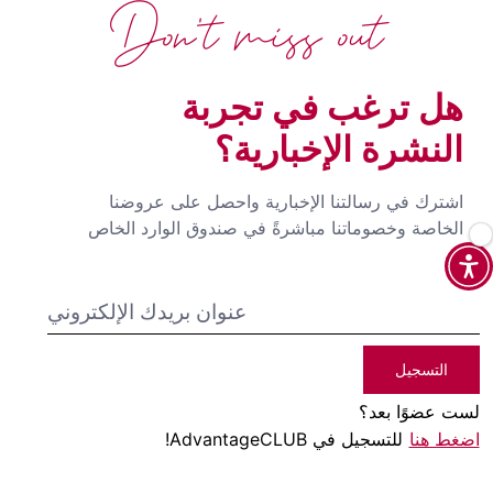
Don't miss out
هل ترغب في تجربة
النشرة الإخبارية؟
اشترك في رسالتنا الإخبارية واحصل على عروضنا
الخاصة وخصوماتنا مباشرةً في صندوق الوارد الخاص
بك
التسجيل
لست عضوًا بعد؟
اضغط هنا
للتسجيل في AdvantageCLUB!