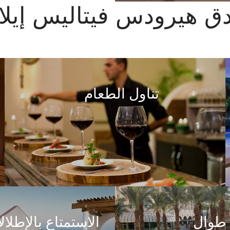
ق هيرودس فيتاليس إيل
تناول الطعام
 طوال
الاستمتاع بالإطلال