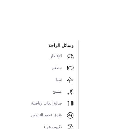
وسائل الراحة
الإفطار
مطعم
سبا
مسبح
صالة ألعاب رياضية
فندق عديم التدخين
تكييف هواء