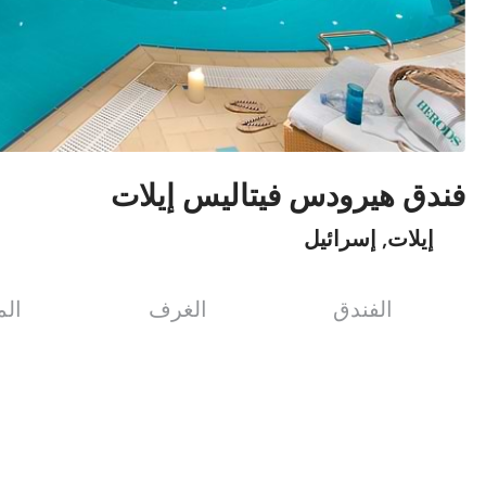
فندق هيرودس فيتاليس إيلات
إيلات, إسرائيل
الفندق
الغرف
ال