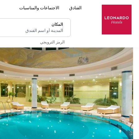
الفنادق
الاجتماعات والمناسبات
المكان
المدينة أو اسم الفندق
الرمز الترويجي