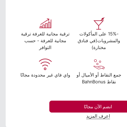
-15% على المأكولات
ترقية مجانية للغرفة ترقية
والمشروبات(في فنادق
مجانية للغرفة - حسب
مختارة)
التوافر
جمع النقاط أو الأميال أو
واي فاي غير محدودة مجانًا
نقاط BahnBonus
انضم الآن مجانًا
اعرف المزيد