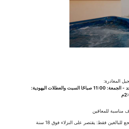
يل المغادرة:
الأحد - الجمعة: 11:00 صباحًا السبت والعطلات اليهودية:
2م
 مناسبة للمعاقين
ع للبالغين فقط: يقتصر على النزلاء فوق 18 سنة