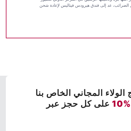
ة من الضرائب، عد إلى فندق هيرودس فيتاليس لإعادة شحن
 الولاء المجاني الخاص بنا
%10
على كل حجز عبر