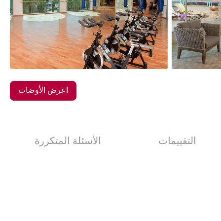
16
الصور
اعرض الأوضات
التقييمات
الأسئلة المتكررة