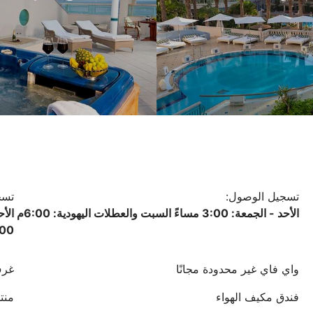
تسجيل الوصول:
تسج
الأحد - الجمعة: 3:00 مساءً السبت والعطلات اليهودية: 6:00م
:00
واي فاي غير محدودة مجانًا
غرف
فندق مكيف الهواء
منتج