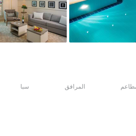
مطاعم
المرافق
سبا