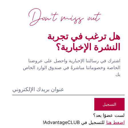
Don't miss out
هل ترغب في تجربة
النشرة الإخبارية؟
اشترك في رسالتنا الإخبارية واحصل على عروضنا
الخاصة وخصوماتنا مباشرةً في صندوق الوارد الخاص
بك
التسجيل
لست عضوًا بعد؟
اضغط هنا
للتسجيل في AdvantageCLUB!