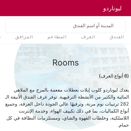
ليوناردو
المدينة أو اسم الفندق
الفندق
الغرف
المطاعم
المرافق
س
Rooms
(6 أنواع الغرف)
يعدك ليوناردو كلوب إيلات بعطلات مفعمة بالمرح مع الملاهي
المائية والكثير من الأنشطة الترفيهية. توفر غرف الفندق الأنيقة الـ
282 ترتيبات نوم مرنة، وترفيهًا عالي الجودة داخل الغرفة، وجميع
أنواع الكماليات، بما في ذلك تكييف الهواء، وخدمة الإنترنت
اللاسلكية، وخلطات القهوة والشاي، ومستلزمات النظافة في كل
حمام.