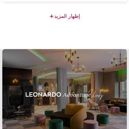
+
إظهار المزيد