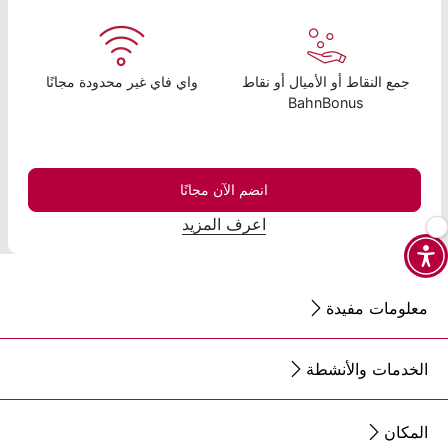
جمع النقاط أو الأميال أو نقاط
واي فاي غير محدودة مجانًا
BahnBonus
انضم الآن مجانًا
اعرف المزيد
معلومات مفيدة
الخدمات والأنشطة
المكان