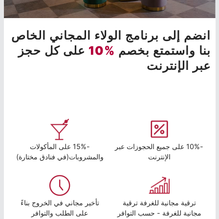
انضم إلى برنامج الولاء المجاني الخاص
بنا واستمتع بخصم
%10
على كل حجز
عبر الإنترنت
-10% على جميع الحجوزات عبر
-15% على المأكولات
الإنترنت
والمشروبات(في فنادق مختارة)
ترقية مجانية للغرفة ترقية
تأخير مجاني في الخروج بناءً
مجانية للغرفة - حسب التوافر
على الطلب والتوافر