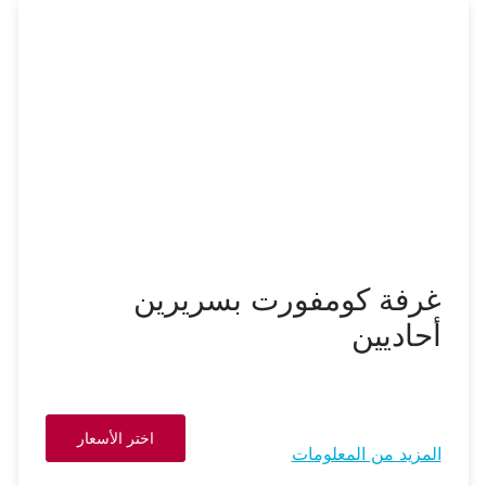
غرفة كومفورت بسريرين
أحاديين
اختر الأسعار
المزيد من المعلومات