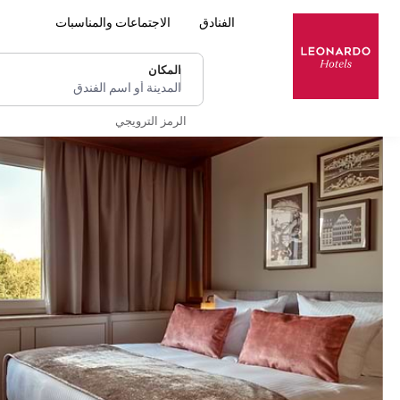
الفنادق
الاجتماعات والمناسبات
المكان
المدينة أو اسم الفندق
الرمز الترويجي