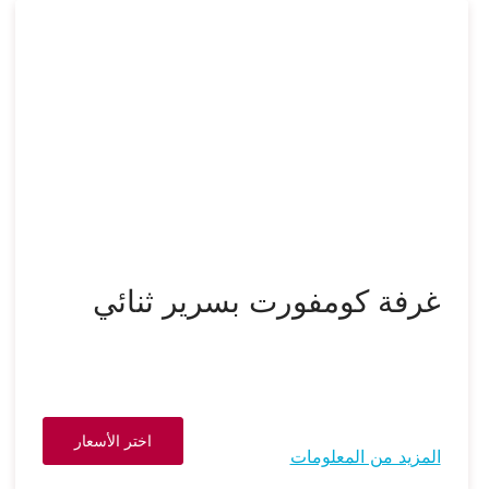
غرفة كومفورت بسرير ثنائي
اختر الأسعار
المزيد من المعلومات