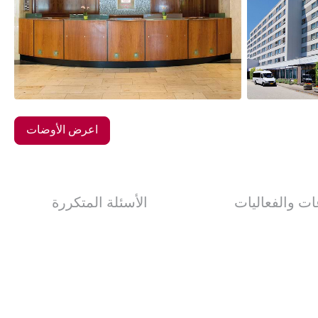
18
الصور
اعرض الأوضات
ات والفعاليات
الأسئلة المتكررة