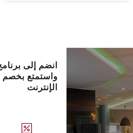
انضم إلى برنامج
واستمتع بخصم
الإنترنت