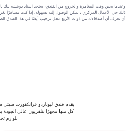
وعندما يحين وقت المغامرة والخروج من الفندق، ستجد استاد دويتشه بنك با
أن تعرف أن أصدقاءك من ذوات الأربع محل ترحيب أيضًا في هذا الفندق الصديق 
يقدم فندق ليوناردو فرانكفورت سيتي س
بلوازم تحضير