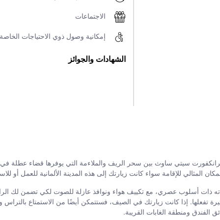
الاجتماعات
إمكانية وصول ذوي الاحتياجات الخاصة
الشهادات والجوائز
وراته ذات أسلوب عصري، مع تكييف هواء ونوافذ عازلة للصوت لكي تضمن لك الراح
ثيرة تفعلها. إذا كانت زيارتك في الصيف، فستتمكن أيضًا من الاستمتاع بالتراس و
 الفندق ومنطقة الغابات القريبة.