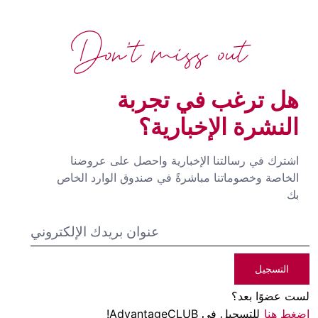
Don't miss out
هل ترغب في تجربة
النشرة الإخبارية؟
اشترك في رسالتنا الإخبارية واحصل على عروضنا
الخاصة وخصوماتنا مباشرةً في صندوق الوارد الخاص
بك
التسجيل
لست عضوًا بعد؟
اضغط هنا
للتسجيل في AdvantageCLUB!