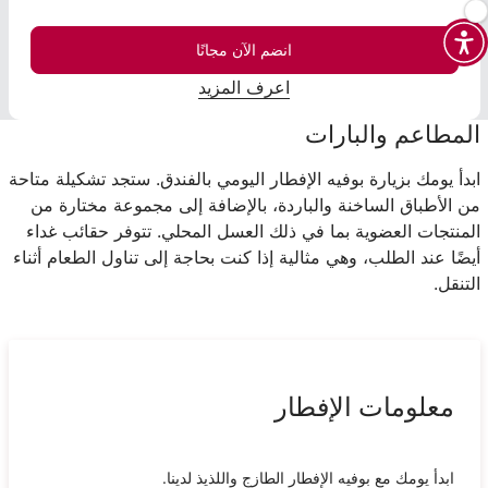
انضم الآن مجانًا
اعرف المزيد
المطاعم والبارات
ابدأ يومك بزيارة بوفيه الإفطار اليومي بالفندق. ستجد تشكيلة متاحة
من الأطباق الساخنة والباردة، بالإضافة إلى مجموعة مختارة من
المنتجات العضوية بما في ذلك العسل المحلي. تتوفر حقائب غداء
أيضًا عند الطلب، وهي مثالية إذا كنت بحاجة إلى تناول الطعام أثناء
التنقل.
معلومات الإفطار
ابدأ يومك مع بوفيه الإفطار الطازج واللذيذ لدينا.