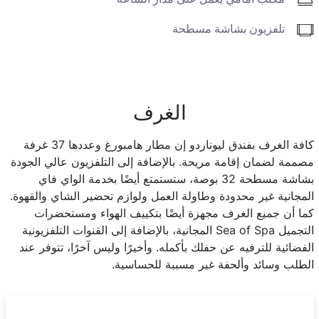
تلفزيون بشاشة مسطحة
الغرف
كافة الغرف بفندق ليوناردو إن مطار هامبورغ وعددها 37 غرفة
مصممة لضمان إقامة مريحة. بالإضافة إلى التلفزيون عالي الجودة
بشاشة مسطحة 32 بوصة، ستستمتع أيضًا بخدمة الواي فاي
المجانية غير محدودة وطاولة العمل ولوازم تحضير الشاي والقهوة.
كما أن جميع الغرف مجهزة أيضًا بتكييف الهواء ومستحضرات
التجميل Sea of Spa المجانية، بالإضافة إلى القنوات التلفزيونية
الفضائية للترفيه عن حفلك بأكمله. وأخيرًا وليس آخرًا، تتوفر عند
الطلب وسائد وألحفة غير مسببة للحساسية.