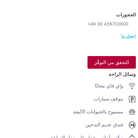
الحجوزات
+49 30 439703600
اتصل بنا
التحقق من التوفّر
وسائل الراحة
واي فاي مجانًا
موقف سيارات
مسموح بالحيوانات الأليفة
فندق عديم التدخين
مكتب أمامي يعمل على مدار الساعة