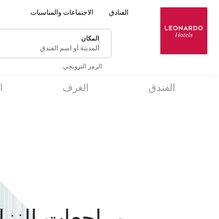
الفنادق
الاجتماعات والمناسبات
المكان
المدينة أو اسم الفندق
الرمز الترويجي
الفندق
الغرف
ا
مراجعات النزلا