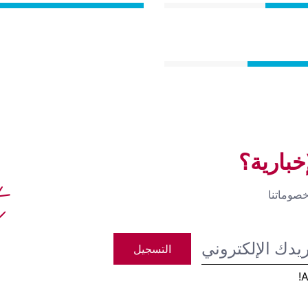
بارية؟
t
صوماتنا
التسجيل