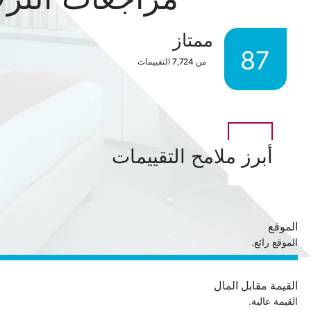
ممتاز
87
من
7,724
التقييمات
أبرز ملامح التقييمات
الموقع
الموقع رائع.
القيمة مقابل المال
القيمة عالية.