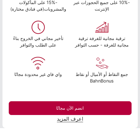
-10% على جميع الحجوزات عبر
-15% على المأكولات
الإنترنت
والمشروبات(في فنادق مختارة)
ترقية مجانية للغرفة ترقية
تأخير مجاني في الخروج بناءً
مجانية للغرفة - حسب التوافر
على الطلب والتوافر
جمع النقاط أو الأميال أو نقاط
واي فاي غير محدودة مجانًا
BahnBonus
انضم الآن مجانًا
اعرف المزيد