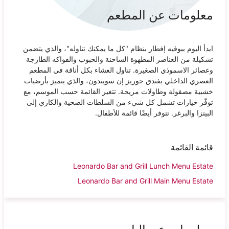
معلومات عن المطعم
ابدأ اليوم ببوفيه إفطار بنظام "كل ما يمكنك تناوله"، والذي يتضمن
تشكيلة من العناصر المطهوة الساخنة والحبوب والفواكه الطازجة
وعصائر الاسموذي الصغيرة. تناول العشاء بكل أناقة في المطعم
العصري الداخلي بفندق جوريز إن سويندون، والذي يتميز بأرضيات
خشبية مصقولة وطاولات مريحة. تتغير القائمة حسب الموسم، مع
توفّر خيارات تشمل كل شيء من السلطات الصحية والكاري إلى
البيتزا والبرغر. تتوفر أيضًا قائمة للأطفال.
قائمة القائمة
Leonardo Bar and Grill Lunch Menu Estate
Leonardo Bar and Grill Main Menu Estate