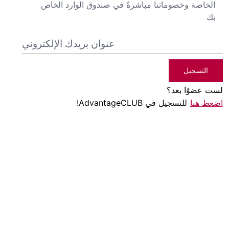
الخاصة وخصوماتنا مباشرةً في صندوق الوارد الخاص
بك
التسجيل
لست عضوًا بعد؟
اضغط هنا
للتسجيل في AdvantageCLUB!