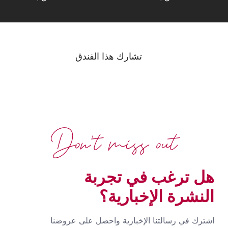
تشارك هذا الفندق
Don't miss out
هل ترغب في تجربة
النشرة الإخبارية؟
اشترك في رسالتنا الإخبارية واحصل على عروضنا