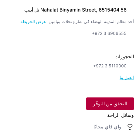
56 Nahalat Binyamin Street, 6515404 تل أبيب
أحد معالم المدينة البيضاء في شارع نحلات بنيامين
عرض الخريطة
+972 3 6906555
الحجوزات
+972 3 5110000
اتصل بنا
التحقق من التوفّر
وسائل الراحة
واي فاي مجانًا