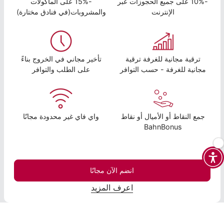
-10% على جميع الحجوزات عبر
-15% على المأكولات
الإنترنت
والمشروبات(في فنادق مختارة)
ترقية مجانية للغرفة ترقية
تأخير مجاني في الخروج بناءً
مجانية للغرفة - حسب التوافر
على الطلب والتوافر
جمع النقاط أو الأميال أو نقاط
واي فاي غير محدودة مجانًا
BahnBonus
انضم الآن مجانًا
اعرف المزيد