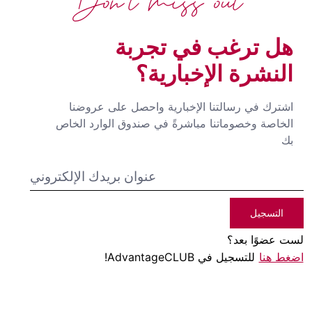
Don't miss out
هل ترغب في تجربة
النشرة الإخبارية؟
اشترك في رسالتنا الإخبارية واحصل على عروضنا
الخاصة وخصوماتنا مباشرةً في صندوق الوارد الخاص
بك
التسجيل
لست عضوًا بعد؟
اضغط هنا
للتسجيل في AdvantageCLUB!