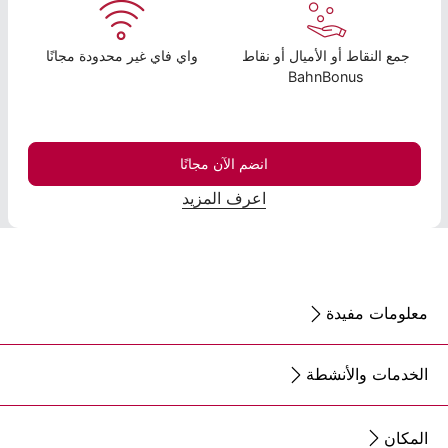
جمع النقاط أو الأميال أو نقاط
واي فاي غير محدودة مجانًا
BahnBonus
انضم الآن مجانًا
اعرف المزيد
معلومات مفيدة
الخدمات والأنشطة
المكان