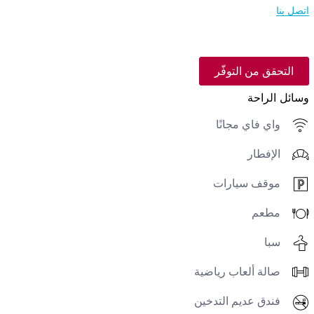
اتصل بنا
التحقق من التوفّر
وسائل الراحة
واي فاي مجانًا
الإفطار
موقف سيارات
مطعم
سبا
صالة ألعاب رياضية
فندق عديم التدخين