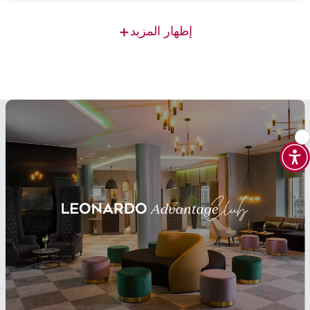
+
إظهار المزيد