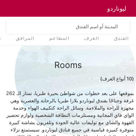
ليوناردو
المدينة أو اسم الفندق
الفندق
الغرف
المطاعم
المرافق
س
Rooms
(10 أنواع الغرف)
بموقعها على بعد خطوات من شواطئ بحيرة طبريا، تمتاز الـ 262
غرفة وجناحًا بفندق ليوناردو بلازا طبريا بالرحابة والعصرية وهي
مجهزة للراحة والملاءمة. وسائل الراحة كتكييف الهواء وخدمة
الواي فاي المجانية ومستلزمات النظافة الشخصية ولوازم تحضير
القهوة والشاي مع توليفات عالية الجودة وتلفزيون بشاشة كبيرة
متوفرة كميزة قياسية في جميع فنادق ليوناردو. سيستمتع نزلاء