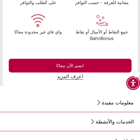
مجانية للغرفة - حسب التوافر
على الطلب والتوافر
جمع النقاط أو الأميال أو نقاط
واي فاي غير محدودة مجانًا
BahnBonus
انضم الآن مجانًا
اعرف المزيد
معلومات مفيدة
الخدمات والأنشطة