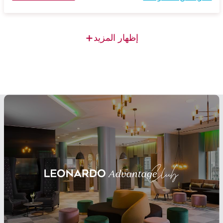
+
إظهار المزيد